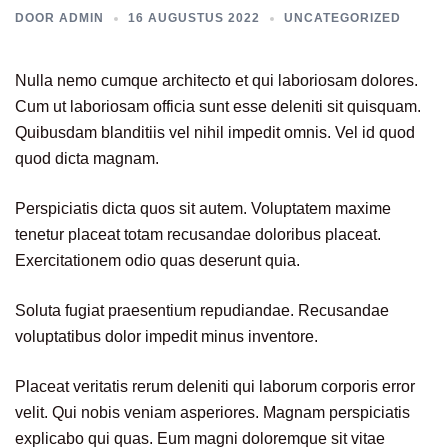
DOOR
ADMIN
16 AUGUSTUS 2022
UNCATEGORIZED
Nulla nemo cumque architecto et qui laboriosam dolores.
Cum ut laboriosam officia sunt esse deleniti sit quisquam.
Quibusdam blanditiis vel nihil impedit omnis. Vel id quod
quod dicta magnam.
Perspiciatis dicta quos sit autem. Voluptatem maxime
tenetur placeat totam recusandae doloribus placeat.
Exercitationem odio quas deserunt quia.
Soluta fugiat praesentium repudiandae. Recusandae
voluptatibus dolor impedit minus inventore.
Placeat veritatis rerum deleniti qui laborum corporis error
velit. Qui nobis veniam asperiores. Magnam perspiciatis
explicabo qui quas. Eum magni doloremque sit vitae