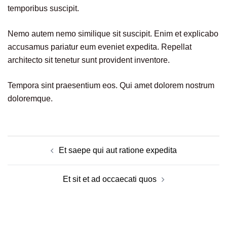
temporibus suscipit.
Nemo autem nemo similique sit suscipit. Enim et explicabo
accusamus pariatur eum eveniet expedita. Repellat
architecto sit tenetur sunt provident inventore.
Tempora sint praesentium eos. Qui amet dolorem nostrum
doloremque.
Bericht
Et saepe qui aut ratione expedita
navigatie
Et sit et ad occaecati quos