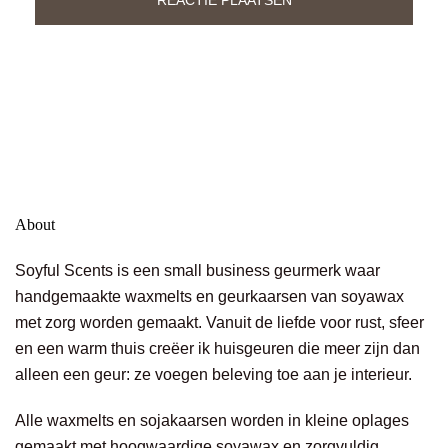
About
Soyful Scents is een small business geurmerk waar
handgemaakte waxmelts en geurkaarsen van soyawax
met zorg worden gemaakt. Vanuit de liefde voor rust, sfeer
en een warm thuis creëer ik huisgeuren die meer zijn dan
alleen een geur: ze voegen beleving toe aan je interieur.
Alle waxmelts en sojakaarsen worden in kleine oplages
gemaakt met hoogwaardige soyawax en zorgvuldig