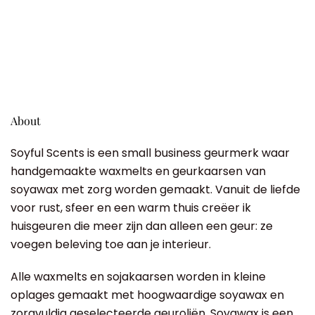
About
Soyful Scents is een small business geurmerk waar
handgemaakte waxmelts en geurkaarsen van
soyawax met zorg worden gemaakt. Vanuit de liefde
voor rust, sfeer en een warm thuis creëer ik
huisgeuren die meer zijn dan alleen een geur: ze
voegen beleving toe aan je interieur.
Alle waxmelts en sojakaarsen worden in kleine
oplages gemaakt met hoogwaardige soyawax en
zorgvuldig geselecteerde geuroliën. Soyawax is een